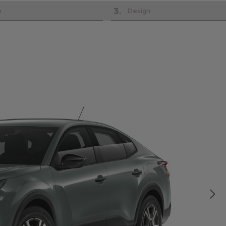
3
.
e
Design