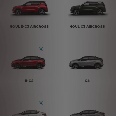
NOUL Ë-C3 AIRCROSS
NOUL C3 AIRCROSS
Ë-C4
C4