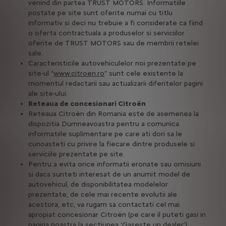
venind din partea TRUST MOTORS. Informatiile
postate pe site sunt oferite numai cu titlu
informativ si deci nu trebuie a fi considerate ca fiind
o oferta contractuala a produselor si serviciilor
oferite de TRUST MOTORS sau de membrii retelei
sale.
Caracteristicile autovehiculelor noi prezentate pe
site-ul ”
www.citroen.ro
” sunt cele existente la
momentul redactarii sau actualizarii diferitelor pagini
ale site-ului.
Reteaua de concesionari Citroën
Reteaua Citroën din Romania este de asemenea la
dispozitia Dumneavoastra pentru a comunica
informatiile suplimentare pe care ati dori sa le
cunoasteti cu privire la fiecare dintre produsele si
serviciile prezentate pe site.
Pentru a evita orice informatii eronate sau omisiuni
si daca sunteti interesat de un anumit model de
autovehicul, de disponibilitatea modelelor
prezentate, de cele mai recente evolutii ale
acestora, etc, va rugam sa contactati cel mai
apropiat concesionar Citroën (pe care il puteti gasi in
pagina noastra la sectiunea ‘Gaseste un dealer’).