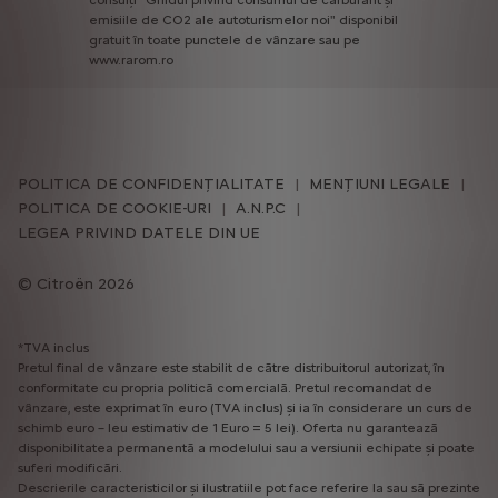
consulți
"Ghidul
privind
consumul
de
carburant
și
emisiile
de
CO2
ale
autoturismelor
noi"
disponibil
gratuit
în
toate
punctele
de
vânzare
sau
pe
www.rarom.ro
POLITICA DE CONFIDENȚIALITATE
MENȚIUNI LEGALE
POLITICA DE COOKIE-URI
A.N.P.C
LEGEA PRIVIND DATELE DIN UE
Citroën 2026
*TVA inclus
Pretul final de vânzare este stabilit de către distribuitorul autorizat, în
conformitate cu propria politică comercială. Pretul recomandat de
vânzare, este exprimat în euro (TVA inclus) și ia în considerare un curs de
schimb euro – leu estimativ de 1 Euro = 5 lei). Oferta nu garantează
disponibilitatea permanentă a modelului sau a versiunii echipate și poate
suferi modificări.
Descrierile caracteristicilor și ilustratiile pot face referire la sau să prezinte