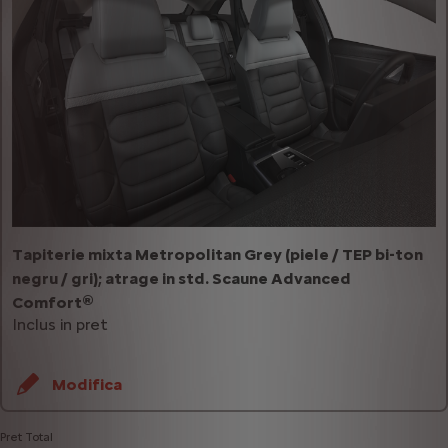
Tapiterie mixta Metropolitan Grey (piele / TEP bi-ton
negru / gri); atrage in std. Scaune Advanced
Comfort®
Inclus in pret
Modifica
Pret Total