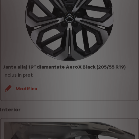
Jante aliaj 19” diamantate AeroX Black (205/55 R19)
Inclus in pret
Modifica
Interior