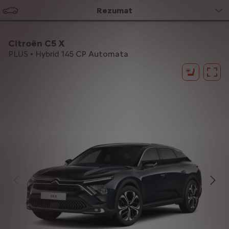
Rezumat
Citroën C5 X
PLUS • Hybrid 145 CP Automata