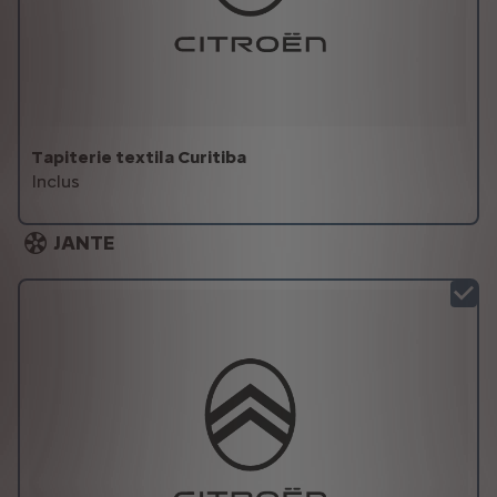
Tapiterie textila Curitiba
Inclus
JANTE