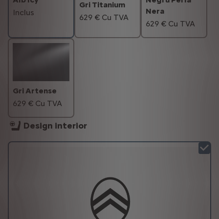
Gri Titanium
Nera
Inclus
629 € Cu TVA
629 € Cu TVA
Gri Artense
629 € Cu TVA
Design interior