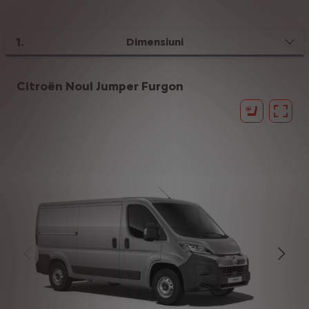
1
.
Dimensiuni
Citroën Noul Jumper Furgon