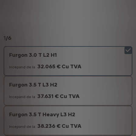
1
/
6
Furgon 3.0 T L2 H1
32.065 € Cu TVA
Incepand de la
Furgon 3.5 T L3 H2
37.631 € Cu TVA
Incepand de la
Furgon 3.5 T Heavy L3 H2
38.236 € Cu TVA
Incepand de la