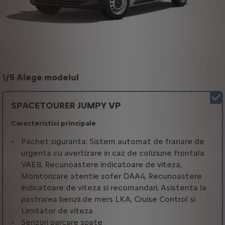
1
/
5 Alege modelul
SPACETOURER JUMPY VP
Caracteristici principale
Pachet siguranta: Sistem automat de franare de
urgenta cu avertizare in caz de coliziune frontala
VAEB, Recunoastere indicatoare de viteza,
Monitorizare atentie sofer DAA4, Recunoastere
indicatoare de viteza si recomandari, Asistenta la
pastrarea benzii de mers LKA, Cruise Control si
Limitator de viteza
Senzori parcare spate