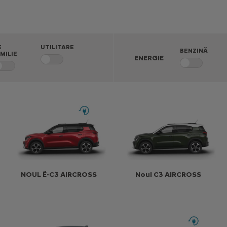
E
UTILITARE
BENZINĂ
MILIE
ENERGIE
NOUL Ë-C3 AIRCROSS
Noul C3 AIRCROSS