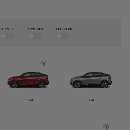
DIESEL
HYBRIDE
ELECTRIC
Ë-C4
C4