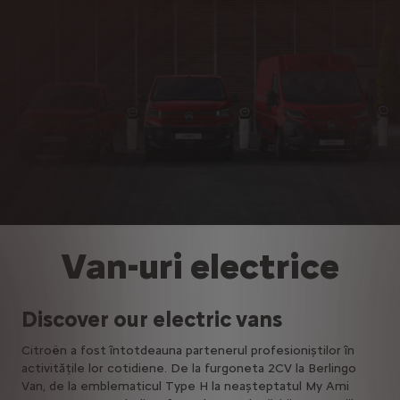
Van-uri electrice
Discover our electric vans
Citroën a fost întotdeauna partenerul profesioniștilor în
activitățile lor cotidiene. De la furgoneta 2CV la Berlingo
Van, de la emblematicul Type H la neașteptatul My Ami