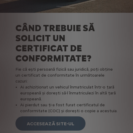
CÂND TREBUIE SĂ
SOLICIT UN
CERTIFICAT DE
CONFORMITATE?
Fie că ești persoană fizică sau juridică, poți obține
un certificat de conformitate în următoarele
cazuri:
Ai achiziționat un vehicul înmatriculat într-o țară
europeană și dorești să-l înmatriculezi în altă țară
europeană.
Ai pierdut sau ți-a fost furat certificatul de
conformitate (COC) și dorești o copie a acestuia.
ACCESEAZĂ SITE-UL