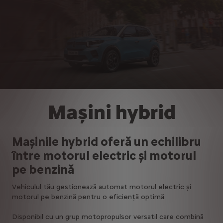
Mașini hybrid
Mașinile hybrid oferă un echilibru
între motorul electric și motorul
pe benzină
Vehiculul tău gestionează automat motorul electric și
motorul pe benzină pentru o eficiență optimă.
Disponibil cu un grup motopropulsor versatil care combină