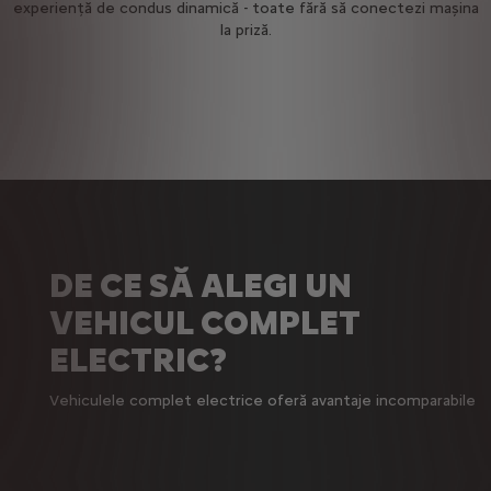
experiență de condus dinamică - toate fără să conectezi mașina
la priză.
DE CE SĂ ALEGI UN
VEHICUL COMPLET
ELECTRIC?
Vehiculele complet electrice oferă avantaje incomparabile