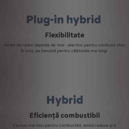
Plug-in hybrid
Flexibilitate
Modul de rulare depinde de tine - electric pentru condusul zilnic
în oraș, pe benzină pentru călătoriile mai lungi.
Hybrid
Eficiență combustibil
Costuri mai mici pentru combustibil, emisii reduse și o