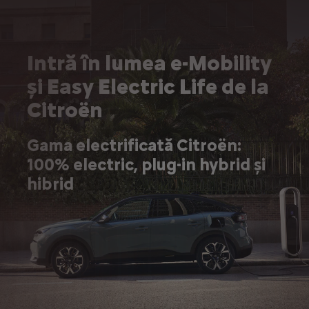
Intră în lumea e-Mobility
și Easy Electric Life de la
Citroën
Gama electrificată Citroën:
100% electric, plug-in hybrid și
hibrid