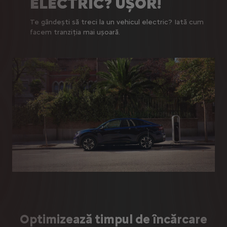
ELECTRIC? UȘOR!
Te gândești să treci la un vehicul electric? Iată cum
facem tranziția mai ușoară.
ea
Optimizează timpul de încărcare