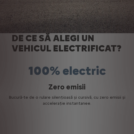
DE CE SĂ ALEGI UN
VEHICUL ELECTRIFICAT?
100% electric
Zero emisii
Bucură-te de o rulare silențioasă și cursivă, cu zero emisii și
accelerație instantanee.