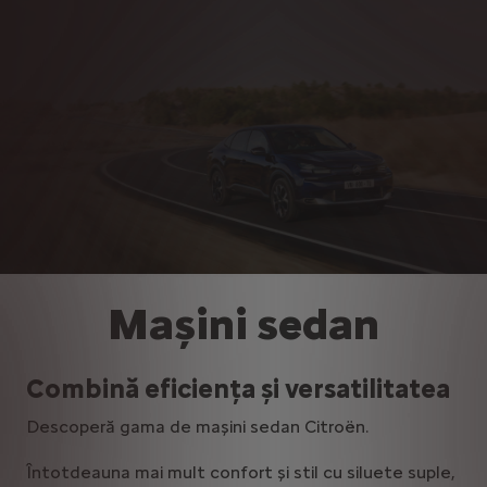
Mașini sedan
Combină eficiența și versatilitatea
Descoperă gama de maşini sedan Citroën.
Întotdeauna mai mult confort și stil cu siluete suple,