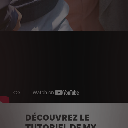
DÉCOUVREZ LE
TUTORIEL DE MY