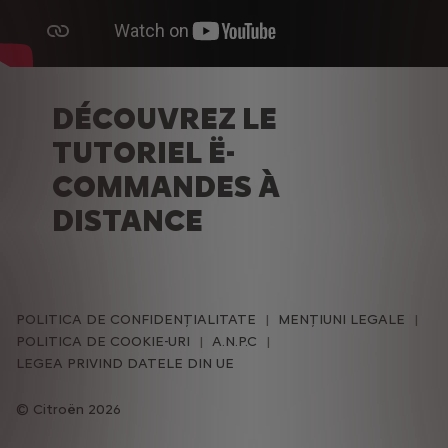
DÉCOUVREZ LE
TUTORIEL Ë-
COMMANDES À
DISTANCE
POLITICA DE CONFIDENȚIALITATE
MENȚIUNI LEGALE
POLITICA DE COOKIE-URI
A.N.P.C
LEGEA PRIVIND DATELE DIN UE
Citroën 2026