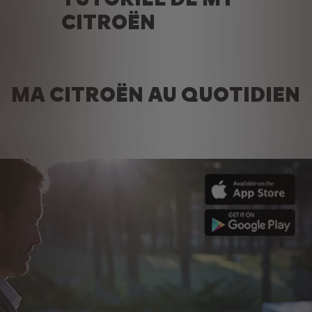
CITROËN
MA CITROËN AU QUOTIDIEN