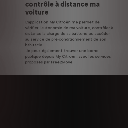
contrôle à distance ma
voiture
L’application My Citroën me permet de
vérifier l’autonomie de ma voiture, contrôler à
distance la charge de sa batterie ou accéder
au service de pré-conditionnement de son
habitacle.
Je peux également trouver une borne
publique depuis My Citroën, avec les services
proposés par Free2Move.