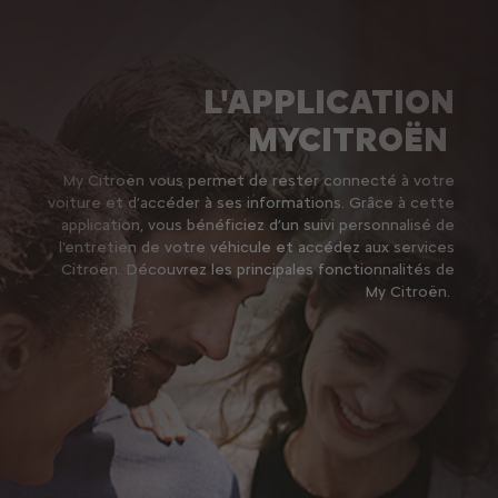
L'APPLICATION
MYCITROËN
My Citroën vous permet de rester connecté à votre
voiture et d’accéder à ses informations. Grâce à cette
application, vous bénéficiez d’un suivi personnalisé de
l'entretien de votre véhicule et accédez aux services
Citroën. Découvrez les principales fonctionnalités de
My Citroën.