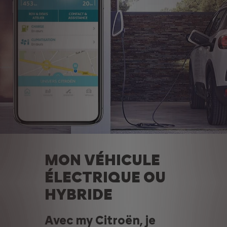
MON VÉHICULE
ÉLECTRIQUE OU
HYBRIDE
Avec my Citroën, je