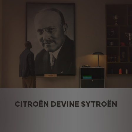
CITROËN DEVINE SYTROËN