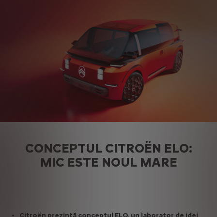
CONCEPTUL CITROËN ELO:
MIC ESTE NOUL MARE
Citroën prezintă conceptul ELO, un laborator de idei