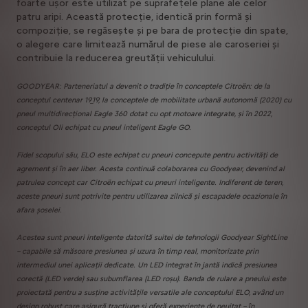
foarte ușor este utilizat pe suprafețele plane ale celor
patru aripi. Această protecție, identică prin formă și
compoziție, se regăsește și pe bara de protecție din spate,
o alegere care limitează numărul de piese ale caroseriei și
contribuie la reducerea greutății vehiculului.
GOODYEAR: Parteneriatul a devenit o tradiție în conceptele Citroën: de la
conceptul centenar 19_19, la conceptele de mobilitate urbană autonomă (2020) cu
pneul multidirecțional Eagle 360 dotat cu opt motoare integrate, și în 2022,
conceptul Oli echipat cu pneul inteligent Eagle GO.
Fidel scopului său, ELO este echipat cu pneuri concepute pentru activități de
agrement și în aer liber. Acesta continuă colaborarea cu Goodyear, devenind al
patrulea concept car Citroën echipat cu pneuri inteligente. Indiferent de teren,
aceste pneuri sunt potrivite pentru utilizarea zilnică și escapadele ocazionale în
afara șoselei.
Acestea sunt pneuri inteligente datorită suitei de tehnologii Goodyear SightLine
– capabile să măsoare presiunea și uzura în timp real, monitorizate prin
intermediul unei aplicații dedicate. Un LED integrat în jantă indică presiunea
corectă (LED verde) sau subumflarea (LED roșu). Banda de rulare a pneului este
proiectată pentru a susține activitățile versatile ale conceptului ELO, având un
design robust care asigură tracțiune și oferă experiențe de neuitat – în