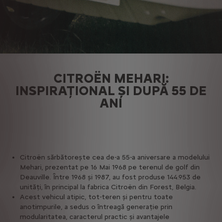
CITROËN MEHARI:
INSPIRAȚIONAL ȘI DUPĂ 55 DE
ANI
Citroën sărbătorește cea de-a 55-a aniversare a modelului
Mehari, prezentat pe 16 Mai 1968 pe terenul de golf din
Deauville. Între 1968 și 1987, au fost produse 144.953 de
unități, în principal la fabrica Citroën din Forest, Belgia.
Acest vehicul atipic, tot-teren și pentru toate
anotimpurile, a sedus o întreagă generație prin
modularitatea, caracterul practic și avantajele