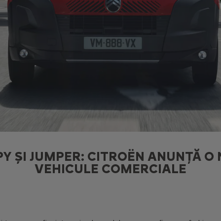
PY ȘI JUMPER: CITROËN ANUNȚĂ O
VEHICULE COMERCIALE