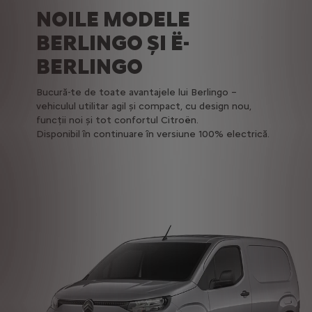
NOILE MODELE
BERLINGO ŞI Ë-
BERLINGO
Bucură-te de toate avantajele lui Berlingo –
vehiculul utilitar agil și compact, cu design nou,
funcții noi și tot confortul Citroën.
Disponibil în continuare în versiune 100% electrică.