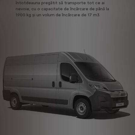
rapidă 
întotdeauna pregătit să transporte tot ce ai
nevoie, cu o capacitate de încărcare de până la
1.900 kg și un volum de încărcare de 17 m3.