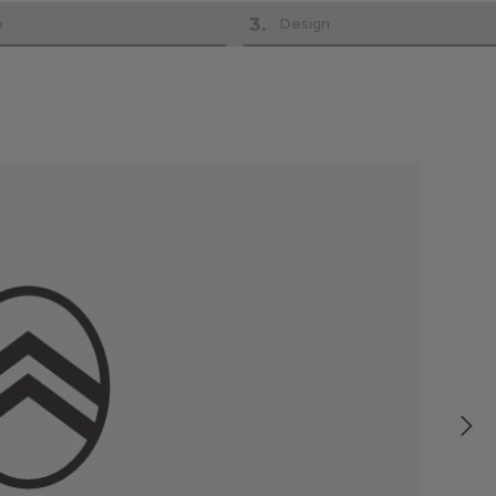
3
.
e
Design