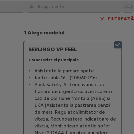
4
.
Echipamente
FILTREAZĂ
1 Alege modelul
BERLINGO VP FEEL
Caracteristici principale
Asistenta la parcare spate
Jante tabla 16’’ (205/60 R16)
Pack Safety: Sistem avansat de
franare de urgenta cu avertizare in
caz de coliziune frontala (AEBS) si
LKA (Asistenta la pastrarea benzii
de mers, Regulator/limitator de
viteza, Recunoastere indicatoare de
viteza, Monitorizare atentie sofer
Nivel 2 DAA4, Lumini cu aprindere