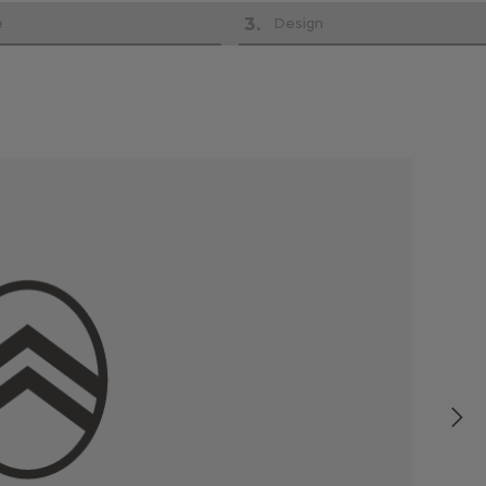
3
.
e
Design