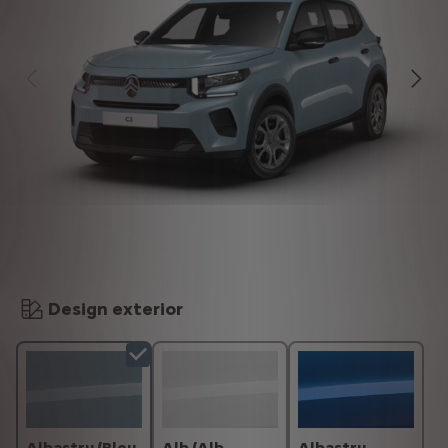
Design exterior
Albastru (Bleu
Alb (Alb
Albastru