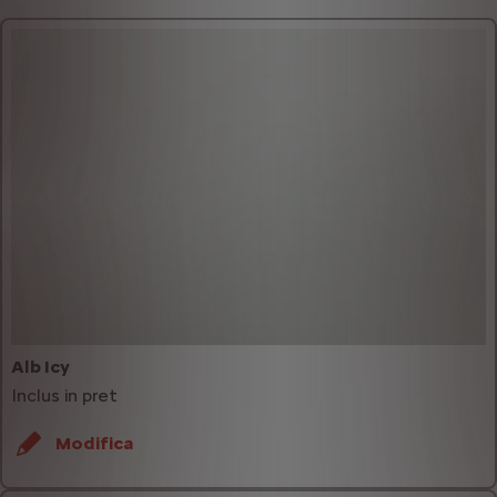
Alb Icy
Inclus in pret
Modifica