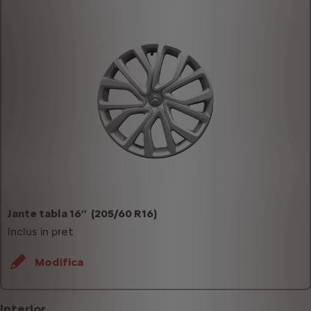
Jante tabla 16’’ (205/60 R16)
Inclus in pret
Modifica
Interior