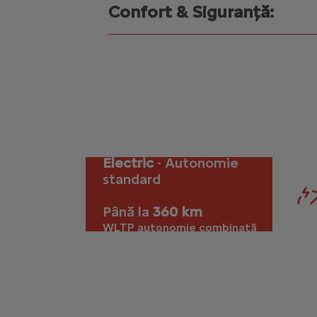
Confort & Siguranță:
Electric
- Autonomie
standard
Până la
360 km
WLTP autonomie combinată