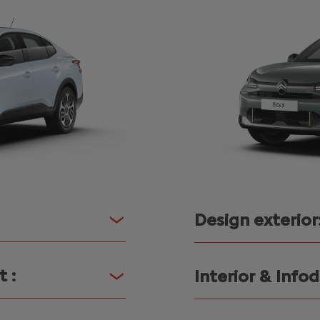
Design exterior
t :
Interior & Info