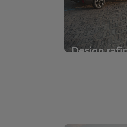
Design rafi