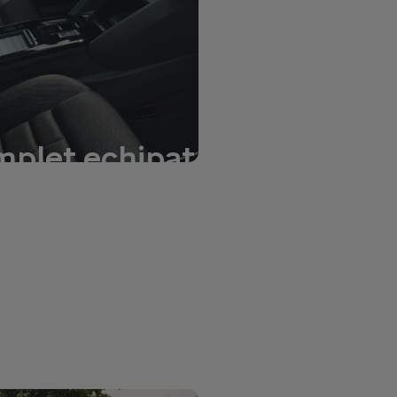
plet echipat