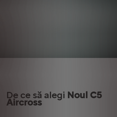
De ce să alegi
Noul C5
Aircross