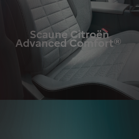
Scaune Citroën
Advanced Comfort®