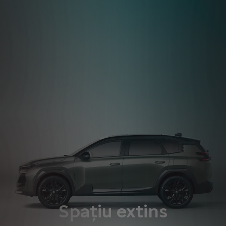
Spațiu extins