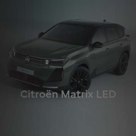
Citroën Matrix LED