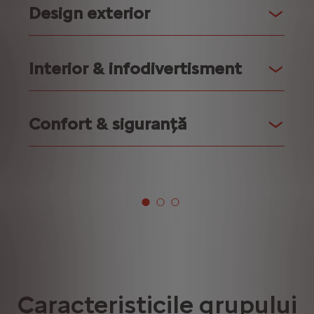
Design exterior
Interior & infodivertisment
Confort & siguranţă
Caracteristicile grupului