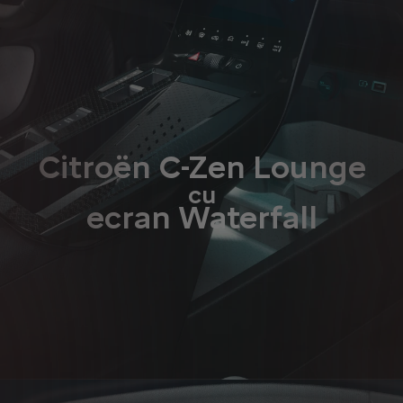
Citroën C-Zen Lounge
cu
ecran Waterfall