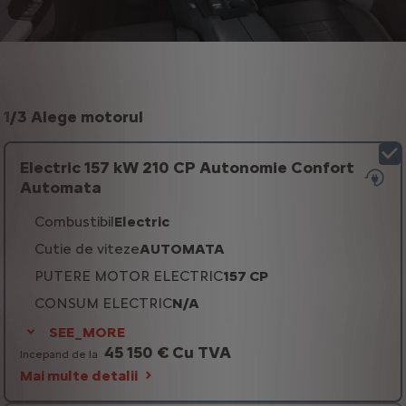
1
/
3 Alege motorul
Electric 157 kW 210 CP Autonomie Confort
Automata
Combustibil
Electric
Cutie de viteze
AUTOMATA
PUTERE MOTOR ELECTRIC
157 CP
CONSUM ELECTRIC
N/A
SEE_MORE
45 150 € Cu TVA
Incepand de la
Mai multe detalii