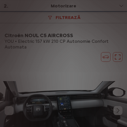
2
.
Motorizare
FILTREAZĂ
Citroën NOUL C5 AIRCROSS
YOU • Electric 157 kW 210 CP Autonomie Confort
Automata