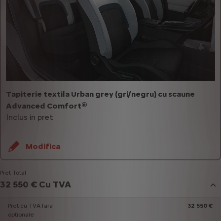
Tapiterie textila Urban grey (gri/negru) cu scaune
Advanced Comfort®
Inclus in pret
Modifica
Pret Total
32 550 € Cu TVA
Pret cu TVA fara
32 550 €
optionale