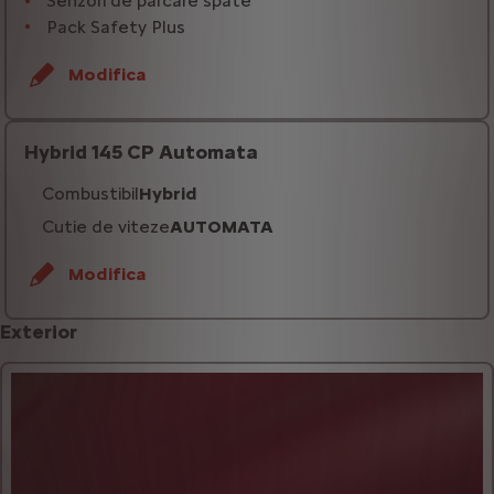
Senzori de parcare spate
Pack Safety Plus
Modifica
Hybrid 145 CP Automata
Combustibil
Hybrid
Cutie de viteze
AUTOMATA
Modifica
Exterior