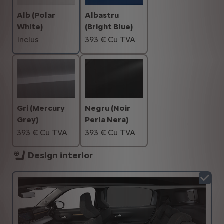
Alb (Polar
Albastru
White)
(Bright Blue)
Inclus
393 € Cu TVA
Negru (Noir
Gri (Mercury
Perla Nera)
Grey)
393 € Cu TVA
393 € Cu TVA
Design interior