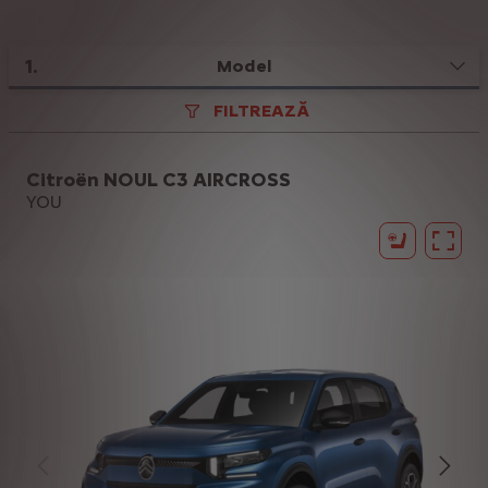
1
.
Model
FILTREAZĂ
Citroën NOUL C3 AIRCROSS
YOU