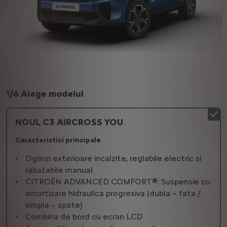
1
/
6 Alege modelul
NOUL C3 AIRCROSS YOU
Caracteristici principale
Oglinzi exterioare incalzite, reglabile electric si
rabatabile manual
CITROËN ADVANCED COMFORT®: Suspensie cu
amortizare hidraulica progresiva (dubla – fata /
simpla – spate)
Combina de bord cu ecran LCD