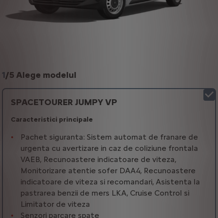
1
/
5 Alege modelul
SPACETOURER JUMPY VP
Caracteristici principale
Pachet siguranta: Sistem automat de franare de
urgenta cu avertizare in caz de coliziune frontala
VAEB, Recunoastere indicatoare de viteza,
Monitorizare atentie sofer DAA4, Recunoastere
indicatoare de viteza si recomandari, Asistenta la
pastrarea benzii de mers LKA, Cruise Control si
Limitator de viteza
Senzori parcare spate