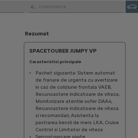
4
.
Echipamente
Rezumat
SPACETOURER JUMPY VP
Caracteristici principale
Pachet siguranta: Sistem automat
de franare de urgenta cu avertizare
in caz de coliziune frontala VAEB,
Recunoastere indicatoare de viteza,
Monitorizare atentie sofer DAA4,
Recunoastere indicatoare de viteza
si recomandari, Asistenta la
pastrarea benzii de mers LKA, Cruise
Control si Limitator de viteza
Senzori parcare spate