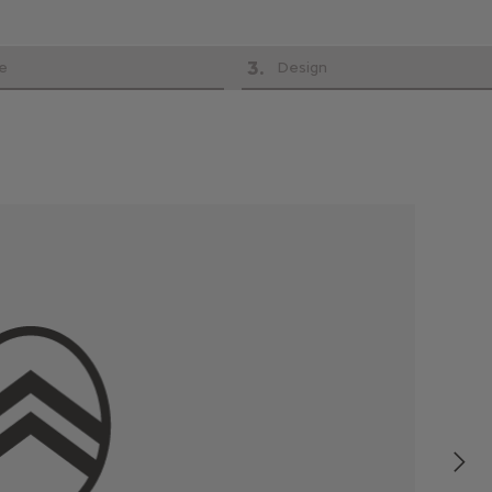
3
.
e
Design