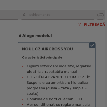
4
.
Echipamente
FILTREAZĂ
6 Alege modelul
NOUL C3 AIRCROSS YOU
Caracteristici principale
Oglinzi exterioare incalzite, reglabile
electric si rabatabile manual
CITROËN ADVANCED COMFORT®:
Suspensie cu amortizare hidraulica
progresiva (dubla – fata / simpla –
spate)
Combina de bord cu ecran LCD
Aer conditionat cu reglare manuala