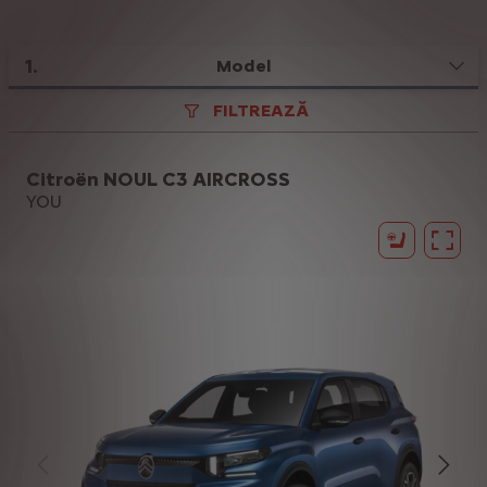
1
.
Model
FILTREAZĂ
Citroën NOUL C3 AIRCROSS
YOU