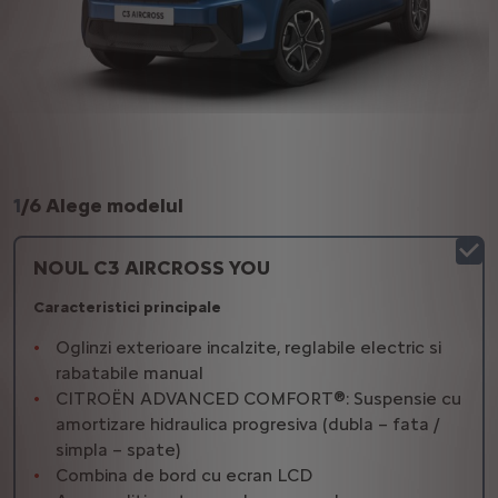
1
/
6 Alege modelul
NOUL C3 AIRCROSS YOU
Caracteristici principale
Oglinzi exterioare incalzite, reglabile electric si
rabatabile manual
CITROËN ADVANCED COMFORT®: Suspensie cu
amortizare hidraulica progresiva (dubla – fata /
simpla – spate)
Combina de bord cu ecran LCD