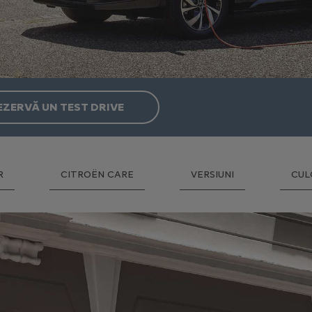
EZERVĂ UN TEST DRIVE
R
CITROËN CARE
VERSIUNI
CUL