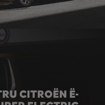
RU CITROËN Ë-