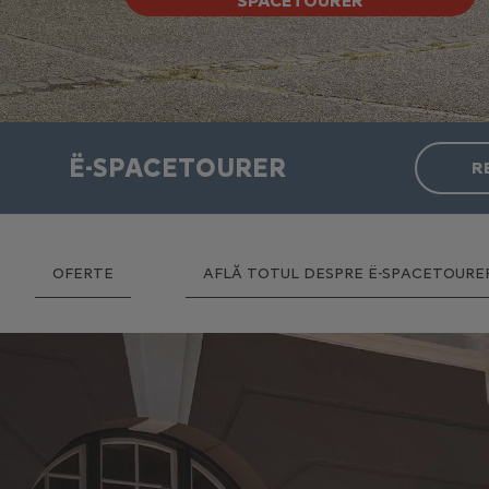
SPACETOURER
Ë-SPACETOURER
R
OFERTE
AFLĂ TOTUL DESPRE Ë-SPACETOURE