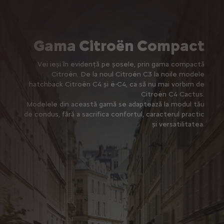
Gama Citroën Compact
Vei ieși în evidență pe șosele, prin gama compactă
Citroën. De la noul Citroën C3 la noile modele
hatchback Citroën C4 și ë-C4, ca să nu mai vorbim de
Citroën C4 Cactus.
Modelele din această gamă se adaptează la modul tău
de condus, fără a sacrifica confortul, caracterul practic
și versatilitatea.