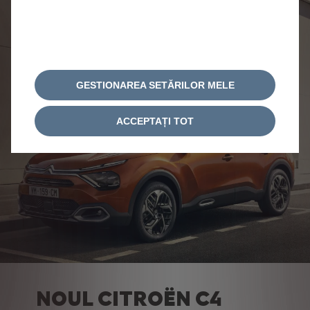
GESTIONAREA SETĂRILOR MELE
ACCEPTAȚI TOT
NOUL CITROËN C4