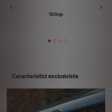
Précédent
Suiva
p
100cp
Caracteristici exclusiviste