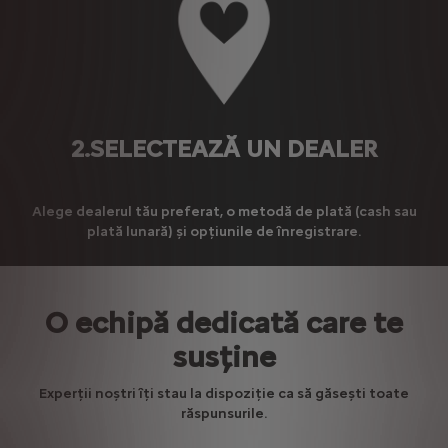
2.SELECTEAZĂ UN DEALER
Alege dealerul tău preferat, o metodă de plată (cash sau
plată lunară) și opțiunile de înregistrare.
O echipă dedicată care te
susține
Experții noștri îți stau la dispoziție ca să găsești toate
răspunsurile.