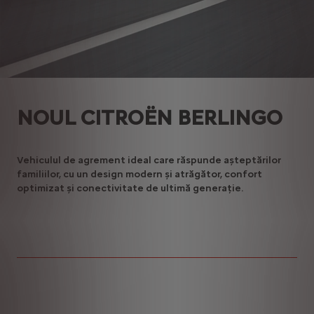
NOUL CITROËN BERLINGO
Vehiculul de agrement ideal care răspunde așteptărilor
familiilor, cu un design modern și atrăgător, confort
optimizat și conectivitate de ultimă generație.