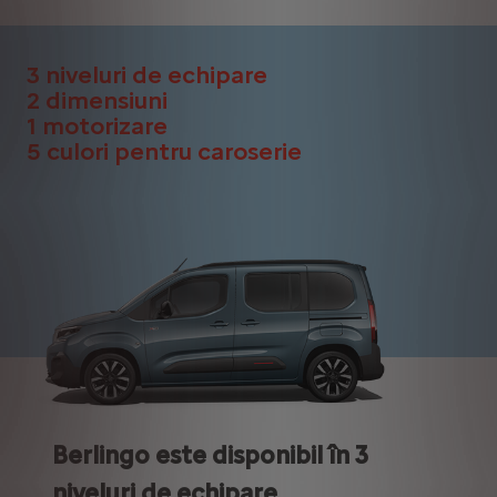
3 niveluri de echipare
2 dimensiuni
1 motorizare
5 culori pentru caroserie
Berlingo este disponibil în 3
niveluri de echipare