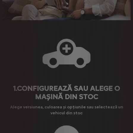
1.CONFIGUREAZĂ SAU ALEGE O
MAȘINĂ DIN STOC
Alege versiunea, culoarea și opțiunile sau selectează un
vehicul din stoc