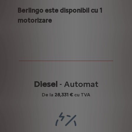
Berlingo este disponibil cu 1
motorizare
Diesel
- Automat
De la
28,331 €
cu TVA