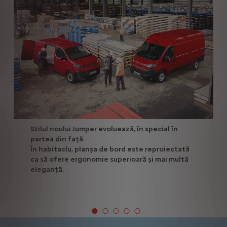
Stilul noului Jumper evoluează, în special în
partea din față.
În habitaclu, planșa de bord este reproiectată
ca să ofere ergonomie superioară și mai multă
eleganță.