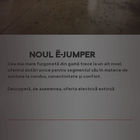
NOUL Ë-JUMPER
Cea mai mare furgonetă din gamă trece la un alt nivel,
oferind dotări unice pentru segmentul său în materie de
asistare la condus, conectivitate și confort.
Descoperă, de asemenea, oferta electrică extinsă.