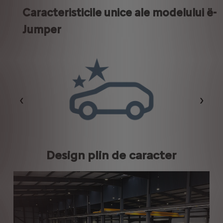
Caracteristicile unice ale modelului ë-
Jumper
Précédent
Suiva
Design plin de caracter