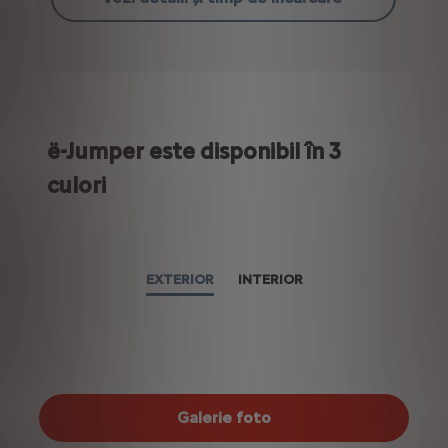
ë-Jumper este disponibil în 3
culori
EXTERIOR
INTERIOR
Galerie foto