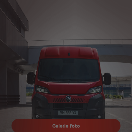
Galerie foto