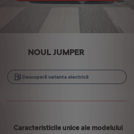
NOUL JUMPER
Descoperă varianta electrică
Caracteristicile unice ale modelului