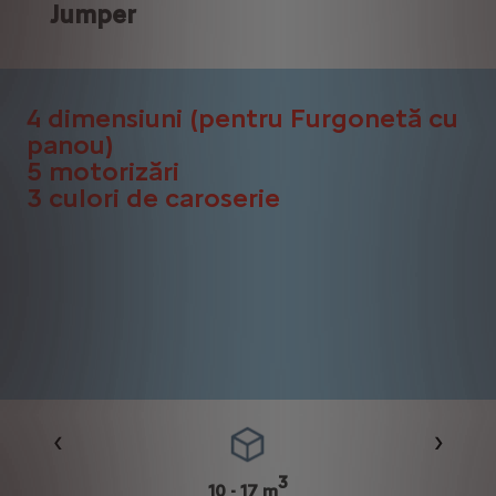
Jumper
4 dimensiuni (pentru Furgonetă cu
panou)
5 motorizări
3 culori de caroserie
Précédent
Suivan
3
10 - 17 m