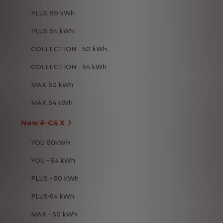
PLUS 50 kWh
PLUS 54 kWh
COLLECTION - 50 kWh
COLLECTION - 54 kWh
MAX 50 kWh
MAX 54 kWh
New ë-C4 X
YOU 50kWH
YOU - 54 kWh
PLUS - 50 kWh
PLUS-54 kWh
MAX - 50 kWh