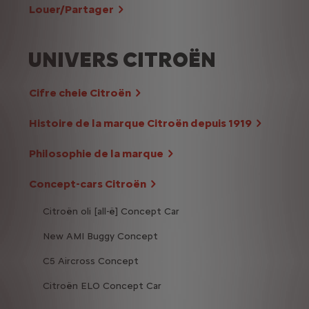
Louer/Partager
UNIVERS CITROËN
Cifre cheie Citroën
Histoire de la marque Citroën depuis 1919
Philosophie de la marque
Concept-cars Citroën
Citroën oli [all-ë] Concept Car
New AMI Buggy Concept
C5 Aircross Concept
Citroën ELO Concept Car