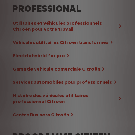
PROFESSIONAL
Utilitaires et véhicules professionnels
Citroën pour votre travail
Véhicules utilitaires Citroën transformés
Electric hybrid for pro
Gama de vehicule comerciale Citroën
Services automobiles pour professionnels
Histoire des véhicules utilitaires
professionnel Citroën
Centre Business Citroën