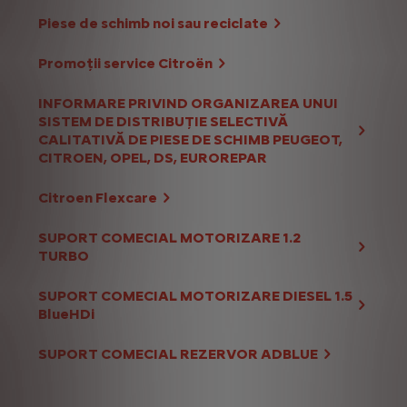
Piese de schimb noi sau reciclate
Promoții service Citroën
INFORMARE PRIVIND ORGANIZAREA UNUI
SISTEM DE DISTRIBUȚIE SELECTIVĂ
CALITATIVĂ DE PIESE DE SCHIMB PEUGEOT,
CITROEN, OPEL, DS, EUROREPAR
Citroen Flexcare
SUPORT COMECIAL MOTORIZARE 1.2
TURBO
SUPORT COMECIAL MOTORIZARE DIESEL 1.5
BlueHDi
SUPORT COMECIAL REZERVOR ADBLUE