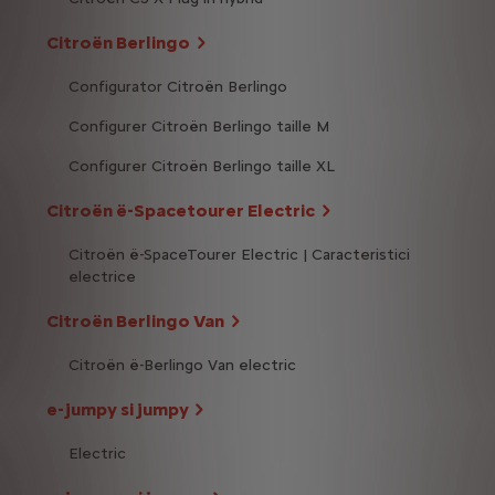
Citroën Berlingo
Configurator Citroën Berlingo
Configurer Citroën Berlingo taille M
Configurer Citroën Berlingo taille XL
Citroën ë-Spacetourer Electric
Citroën ë-SpaceTourer Electric | Caracteristici
electrice
Citroën Berlingo Van
Citroën ë-Berlingo Van electric
e-jumpy si jumpy
Electric