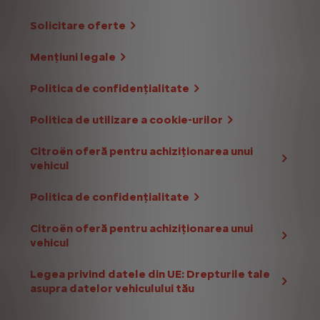
Solicitare oferte
Mențiuni legale
Politica de confidențialitate
Politica de utilizare a cookie-urilor
Citroën oferă pentru achiziționarea unui
vehicul
Politica de confidențialitate
Citroën oferă pentru achiziționarea unui
vehicul
Legea privind datele din UE: Drepturile tale
asupra datelor vehiculului tău